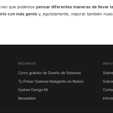
, creo que podemos
pensar diferentes maneras de llevar l
irlo con más gente
y, egoístamente, mejorar también nues
RECURSOS
ABOU
Curso gratuito de Diseño de Sistemas
Sobre
Tu Primer Sistema Inteligente en Notion
Sobre
System Design Kit
Conta
Newsletter
Inform