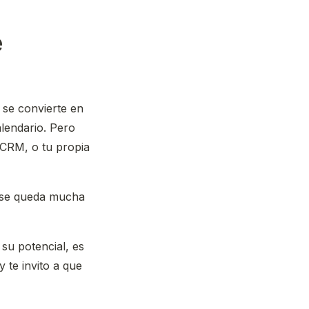
é
 se convierte en
alendario. Pero
 CRM, o tu propia
e se queda mucha
su potencial, es
y te invito a que