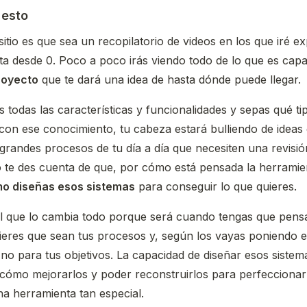
 esto
sitio es que sea un recopilatorio de videos en los que iré 
ta desde 0. Poco a poco irás viendo todo de lo que es capa
royecto
que te dará una idea de hasta dónde puede llegar.
todas las características y funcionalidades y sepas qué ti
con ese conocimiento, tu cabeza estará bulliendo de ideas
randes procesos de tu día a día que necesiten una revisió
te des cuenta de que, por cómo está pensada la herramie
mo diseñas esos sistemas
para conseguir lo que quieres.
el que lo cambia todo porque será cuando tengas que pens
ieres que sean tus procesos y, según los vayas poniendo e
o no para tus objetivos. La capacidad de diseñar esos sistem
cómo mejorarlos y poder reconstruirlos para perfeccionar
a herramienta tan especial.