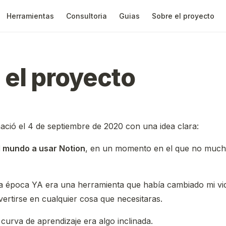
Herramientas
Consultoria
Guias
Sobre el proyecto
 el proyecto
ció el 4 de septiembre de 2020 con una idea clara:
l mundo a usar Notion
, en un momento en el que no much
la época YA era una herramienta que había cambiado mi vi
ertirse en cualquier cosa que necesitaras.
 curva de aprendizaje era algo inclinada.