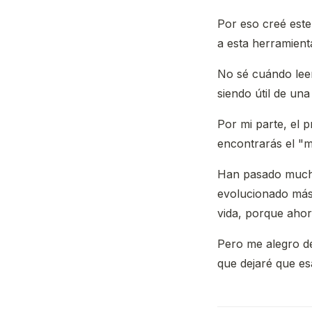
Por eso creé este
a esta herramient
No sé cuándo leer
siendo útil de un
Por mi parte, el 
encontrarás el "m
Han pasado mucha
evolucionado más 
vida, porque ahor
Pero me alegro de
que dejaré que es