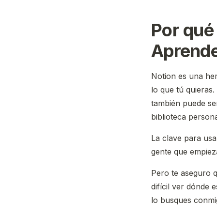
Por qué
Aprende
Notion es una her
lo que tú quieras
también puede ser
biblioteca persona
La clave para usa
gente que empieza 
Pero te aseguro q
difícil ver dónde 
lo busques conmi