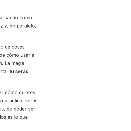
explicando cómo
z y, en paralelo,
po de cosas
 de cómo usarla
n. La magia
nta,
tú serás
ar cómo quieres
n práctica, verás
as, de poder ver
los es lo que