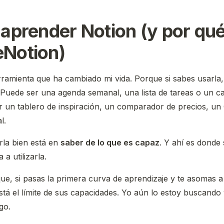
 aprender Notion (y por qu
Notion)
ramienta que ha cambiado mi vida. Porque si sabes usarla,
. Puede ser una agenda semanal, una lista de tareas o un c
 un tablero de inspiración, un comparador de precios, un
l.
rla bien está en
saber de lo que es capaz
. Y ahí es dond
a utilizarla.
ue, si pasas la primera curva de aprendizaje y te asomas a 
está el límite de sus capacidades. Yo aún lo estoy buscando 
go.