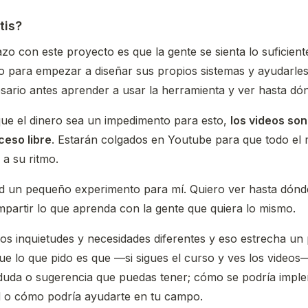
tis?
lazo con este proyecto es que la gente se sienta lo suficien
para empezar a diseñar sus propios sistemas y ayudarles
sario antes aprender a usar la herramienta y ver hasta dón
ue el dinero sea un impedimento para esto,
los videos so
ceso libre
. Estarán colgados en Youtube para que todo e
 a su ritmo.
ad un pequeño experimento para mí. Quiero ver hasta dónde
partir lo que aprenda con la gente que quiera lo mismo.
s inquietudes y necesidades diferentes y eso estrecha un 
que lo que pido es que —si sigues el curso y ves los vide
 duda o sugerencia que puedas tener; cómo se podría impl
d o cómo podría ayudarte en tu campo.