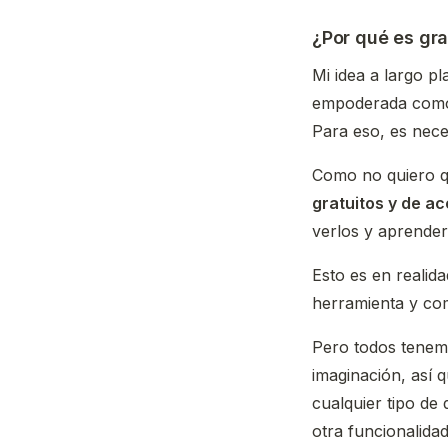
¿Por qué es gra
Mi idea a largo p
empoderada como 
Para eso, es nece
Como no quiero q
gratuitos y de ac
verlos y aprender
Esto es en realid
herramienta y com
Pero todos tenemo
imaginación, así 
cualquier tipo de
otra funcionalida