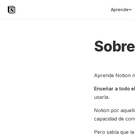
Aprende
Sobre
Aprende Notion na
Enseñar a todo e
usarla.
Notion por aquel
capacidad de conv
Pero sabía que la