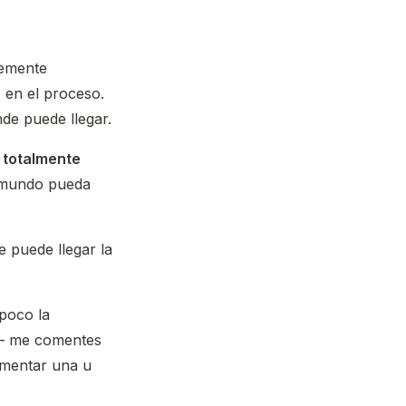
temente
 en el proceso.
de puede llegar.
n totalmente
l mundo pueda
 puede llegar la
poco la
os— me comentes
ementar una u