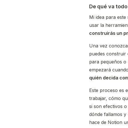
De qué va todo
Mi idea para este 
usar la herramien
construirás un p
Una vez conozcas 
puedes construir 
para pequeños o g
empezará cuando 
quién decida co
Este proceso es 
trabajar, cómo qu
si son efectivos 
dónde fallamos y 
hace de Notion un