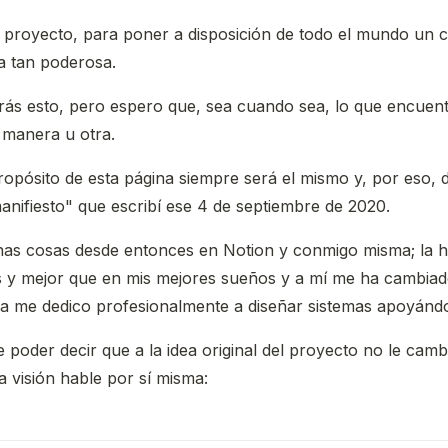
 proyecto, para poner a disposición de todo el mundo un 
a tan poderosa.
ás esto, pero espero que, sea cuando sea, lo que encuentr
a manera u otra.
propósito de esta página siempre será el mismo y, por eso, 
anifiesto" que escribí ese 4 de septiembre de 2020.
s cosas desde entonces en Notion y conmigo misma; la h
y mejor que en mis mejores sueños y a mí me ha cambiado 
a me dedico profesionalmente a diseñar sistemas apoyándo
 poder decir que a la idea original del proyecto no le cam
a visión hable por sí misma: