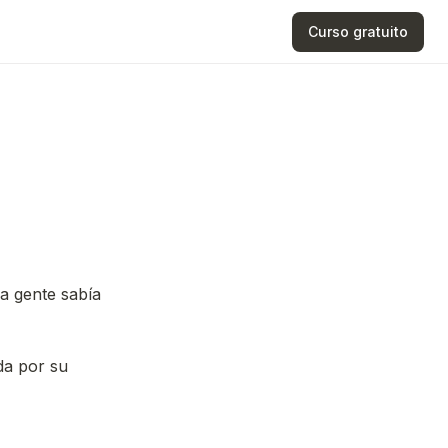
Curso gratuito
a gente sabía
da por su