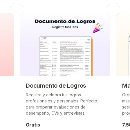
Documento de Logros
Ma
y
Registra y celebra tus logros
Org
profesionales y personales. Perfecto
mas
para preparar evaluaciones de
ses
desempeño, CVs y entrevistas.
pro
Gratis
7,5