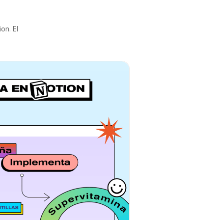
on. El