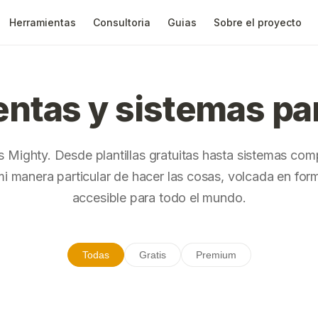
Herramientas
Consultoria
Guias
Sobre el proyecto
ntas y sistemas pa
is Mighty.
Desde plantillas gratuitas hasta sistemas com
i manera particular de hacer las cosas, volcada en for
accesible para todo el mundo.
Todas
Gratis
Premium