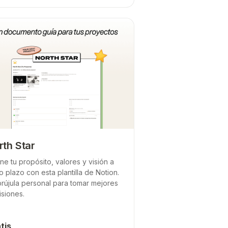
rth Star
ne tu propósito, valores y visión a
o plazo con esta plantilla de Notion.
brújula personal para tomar mejores
isiones.
tis