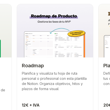
Roadmap
Pl
Planifica y visualiza tu hoja de ruta
Def
personal o profesional con esta plantilla
tus 
de Notion. Organiza objetivos, hitos y
con
s
plazos de forma visual.
 de
12€ + IVA
20€