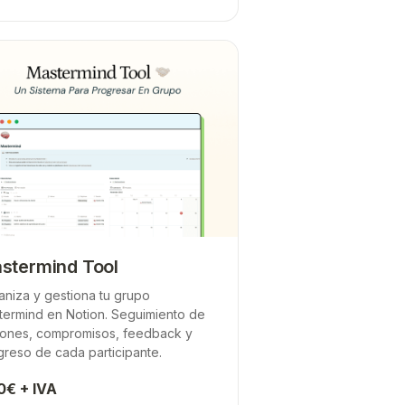
stermind Tool
aniza y gestiona tu grupo
termind en Notion. Seguimiento de
iones, compromisos, feedback y
greso de cada participante.
0€ + IVA