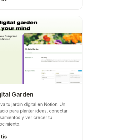
gital Garden
iva tu jardín digital en Notion. Un
cio para plantar ideas, conectar
samientos y ver crecer tu
ocimiento.
tis