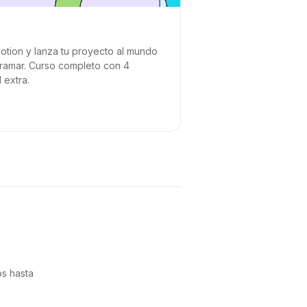
Notion y lanza tu proyecto al mundo
ramar. Curso completo con 4
 extra.
os hasta