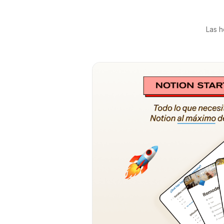
Las h