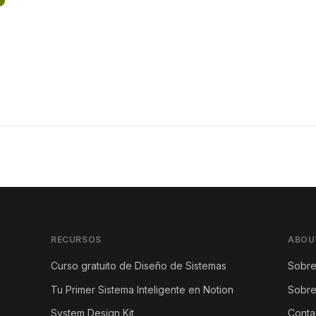
RECURSOS
ABOU
Curso gratuito de Diseño de Sistemas
Sobre
Tu Primer Sistema Inteligente en Notion
Sobre
System Design Kit
Conta