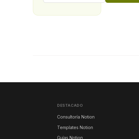
DESTACADO
Consultoría Notion
Templates Notion
Guías Notion