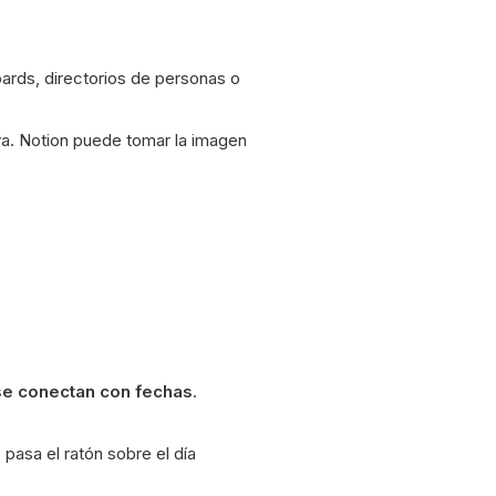
rds, directorios de personas o
a. Notion puede tomar la imagen
se conectan con fechas
.
 pasa el ratón sobre el día