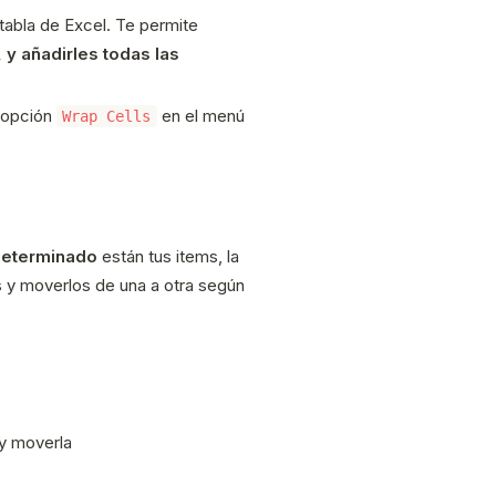
tabla de Excel. Te permite
 y añadirles todas las
a opción
en el menú
Wrap Cells
determinado
están tus items, la
ses y moverlos de una a otra según
 y moverla