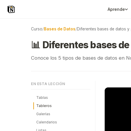
Aprende
Curso
/
Bases de Datos
/
Diferentes bases de datos y 
📊
Diferentes bases de
Conoce los 5 tipos de bases de datos en Noti
EN ESTA LECCIÓN
Tablas
Tableros
Galerías
Calendarios
Listas