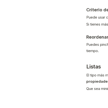
Criterio d
Puede usar c
Si tienes má
Reordenar
Puedes pincha
tiempo.
Listas
El tipo más m
propiedade
Que sea mini