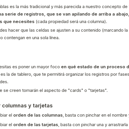
ablas es la más tradicional y más parecida a nuestro concepto de 
na serie de registros, que se van apilando de arriba a abajo,
s que necesites
(cada propiedad será una columna).
es hacer que las celdas se ajusten a su contenido (marcando l
lo contengan en una sola línea.
cesitas es poner un mayor foco
en qué estado de un proceso 
l es la de tablero, que te permitirá organizar los registros por fa
des.
e se creen tomarán el aspecto de "cards" o "tarjetas".
 columnas y tarjetas
biar el
orden de las columnas
, basta con pinchar en el nombre
biar el
orden de las tarjetas
, basta con pinchar una y arrastrarla