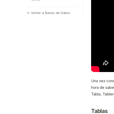
← Volver a Bases de Datos
Una vez cono
hora de sabe
Tabla, Tabler
Tablas