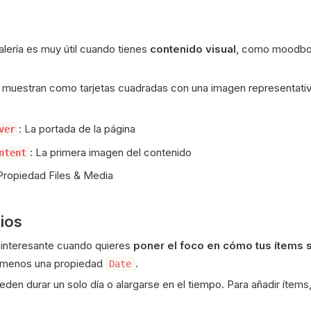
alería es muy útil cuando tienes
contenido visual
, como moodboa
 muestran como tarjetas cuadradas con una imagen representativ
: La portada de la página
ver
: La primera imagen del contenido
ntent
 Propiedad Files & Media
ios
s interesante cuando quieres
poner el foco en cómo tus ítems 
l menos una propiedad
.
Date
den durar un solo día o alargarse en el tiempo. Para añadir ítems,