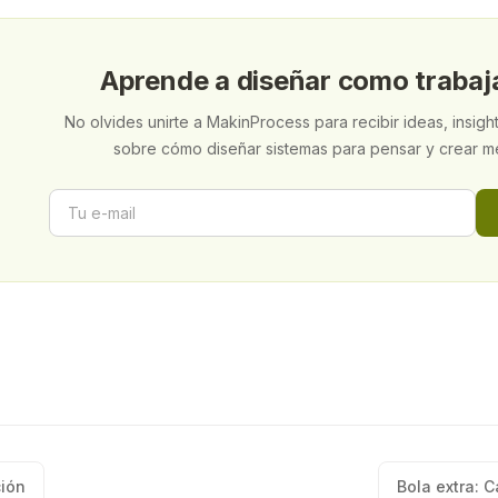
Aprende a diseñar como trabaj
No olvides unirte a MakinProcess para recibir ideas, insigh
sobre cómo diseñar sistemas para pensar y crear m
ción
Bola extra: 