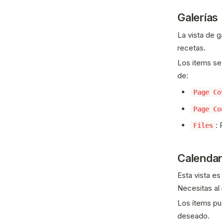
Galerías
La vista de g
recetas.
Los items se
de:
Page Co
Page Co
:
Files
Calendar
Esta vista e
Necesitas a
Los ítems pue
deseado.