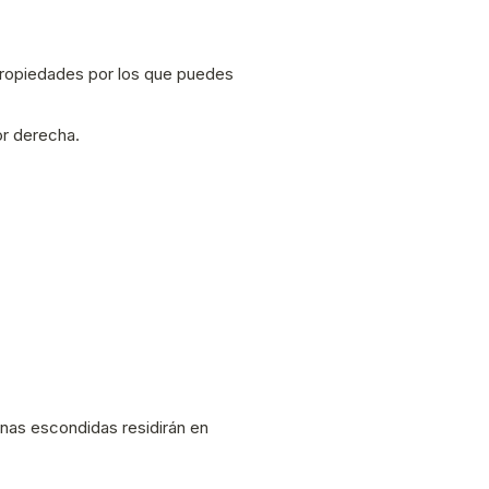
propiedades por los que puedes
or derecha.
nas escondidas residirán en