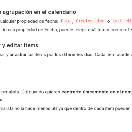
e agrupación en el calendario
ualquier propiedad de fecha:
,
o
Date
Created time
Last edi
s de una propiedad de Fecha, puedes elegir cuál tomar como ref
 y editar items
r y arrastrar los ítems por los diferentes días. Cada item puede 
inimalista. Útil cuando quieres
centrarte únicamente en el nom
s
.
malista no la hace menos útil ya que dentro de cada ítem pueden e