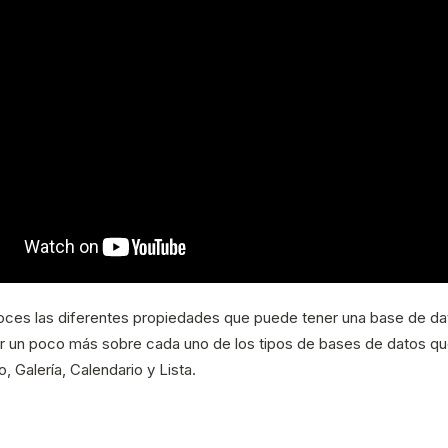
ces las diferentes propiedades que puede tener una base de dato
r un poco más sobre cada uno de los tipos de bases de datos qu
o, Galería, Calendario y Lista.