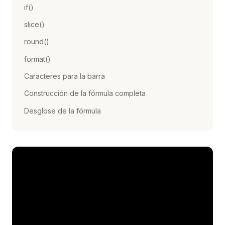
if()
slice()
round()
format()
Caracteres para la barra
Construcción de la fórmula completa
Desglose de la fórmula