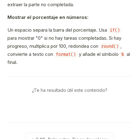
extraer la parte no completada.
Mostrar el porcentaje en números:
Un espacio separa la barra del porcentaje. Usa
if()
para mostrar "0" si no hay tareas completadas. Si hay
progreso, multiplica por 100, redondea con
,
round()
convierte a texto con
y añade el símbolo
al
format()
%
final.
¿Te ha resultado útil este contenido?