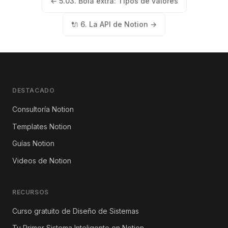
← 5.03. Bola extra: Tipos de valores
🔌 6. La API de Notion →
DESTACADO
Consultoría Notion
Templates Notion
Guías Notion
Videos de Notion
RECURSOS
Curso gratuito de Diseño de Sistemas
Tu Primer Sistema Inteligente en Notion