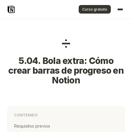
Curso gratuito
➗
5.04. Bola extra: Cómo
crear barras de progreso en
Notion
CONTENIDO
Requisitos previos