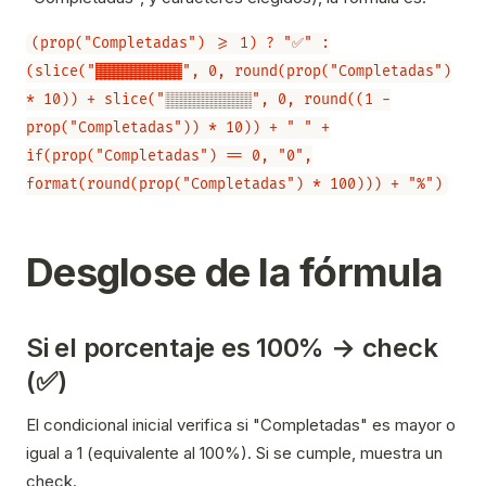
(prop("Completadas") >= 1) ? "✅" :
(slice("▓▓▓▓▓▓▓▓▓▓", 0, round(prop("Completadas")
* 10)) + slice("░░░░░░░░░░", 0, round((1 -
prop("Completadas")) * 10)) + " " +
if(prop("Completadas") == 0, "0",
format(round(prop("Completadas") * 100))) + "%")
Desglose de la fórmula
Si el porcentaje es 100% → check
(✅)
El condicional inicial verifica si "Completadas" es mayor o
igual a 1 (equivalente al 100%). Si se cumple, muestra un
check.