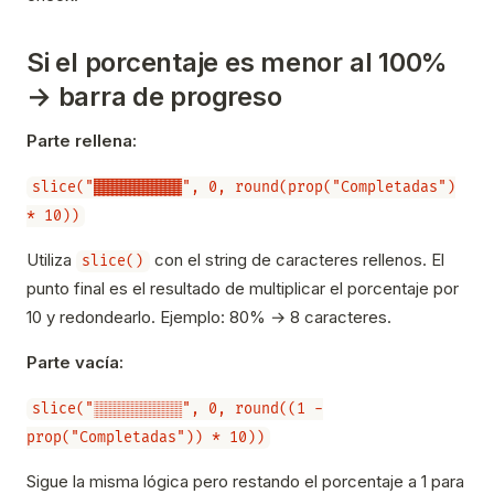
Si el porcentaje es menor al 100%
→ barra de progreso
Parte rellena:
slice("▓▓▓▓▓▓▓▓▓▓", 0, round(prop("Completadas")
* 10))
Utiliza
con el string de caracteres rellenos. El
slice()
punto final es el resultado de multiplicar el porcentaje por
10 y redondearlo. Ejemplo: 80% → 8 caracteres.
Parte vacía:
slice("░░░░░░░░░░", 0, round((1 -
prop("Completadas")) * 10))
Sigue la misma lógica pero restando el porcentaje a 1 para